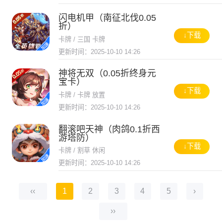
闪电机甲（南征北伐0.05
折）
↓下载
卡牌 / 三国 卡牌
更新时间：2025-10-10 14:26
神将无双（0.05折终身元
宝卡）
↓下载
卡牌 / 卡牌 放置
更新时间：2025-10-10 14:26
翻滚吧天神（肉鸽0.1折西
游塔防）
↓下载
卡牌 / 割草 休闲
更新时间：2025-10-10 14:26
‹‹
1
2
3
4
5
›
››