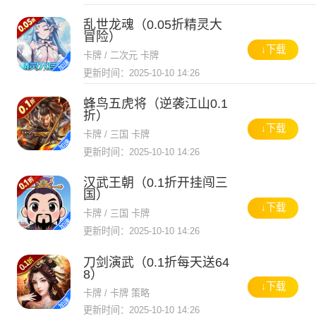
乱世龙魂（0.05折精灵大
冒险）
↓下载
卡牌 / 二次元 卡牌
更新时间：2025-10-10 14:26
蜂鸟五虎将（逆袭江山0.1
折）
↓下载
卡牌 / 三国 卡牌
更新时间：2025-10-10 14:26
汉武王朝（0.1折开挂闯三
国）
↓下载
卡牌 / 三国 卡牌
更新时间：2025-10-10 14:26
刀剑演武（0.1折每天送64
8）
↓下载
卡牌 / 卡牌 策略
更新时间：2025-10-10 14:26