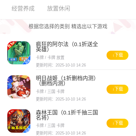
经营养成
放置休闲
根据您选择的类别 精选出以下游戏
疯狂的阿尔法（0.1折送全
英雄）
↓下载
卡牌 / 卡牌 放置
更新时间：2025-10-10 14:26
明日战姬（1折删档内测）
（删档内测）
↓下载
卡牌 / 三国 卡牌
更新时间：2025-10-10 14:26
森林王国（0.1折千抽三国
名将）
↓下载
卡牌 / 三国 卡牌
更新时间：2025-10-10 14:26