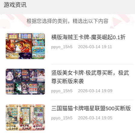
游戏资讯
根据您选择的类别，精选出以下内容
横版海贼王卡牌-魔英崛起0.1折
ppyo_15h5
2026-03-14 19:11
竖版美女卡牌·极武尊买断，极武
尊买断版来袭
ppyo_15h5
2026-03-14 19:09
三国猫猫卡牌喵星联盟500买断版
ppyo_15h5
2026-03-14 19:05