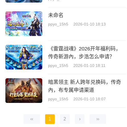
未命名
ppyo_15h5
2026-01-10 18:13
《雷霆战魂》2026开年福利码，
传奇新游內，步浩怎么申请？
ppyo_15h5
2026-01-10 18:11
暗黑领主 新人跨年兑换码，传奇
內，布专属申请渠道
ppyo_15h5
2026-01-10 18:07
‹‹
1
2
›
››