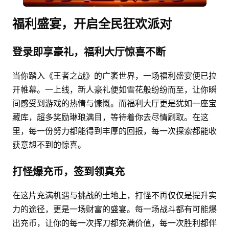
福利盛宴，开启全民狂欢派对
登录即享豪礼，福利大厅惊喜不断
当你踏入《王者之战》的广袤世界，一场福利盛宴便已拉
开帷幕。一上线，新人豪礼便如雪花般纷纷而至，让你瞬
间感受到游戏的热情与慷慨。而福利大厅更是犹如一座宝
藏库，超多奖励琳琅满目，等待着你去尽情刷取。在这
里，每一份努力都能得到丰厚的回报，每一次探索都能收
获意想不到的惊喜。
打怪爆充币，签到领真充
在这片充满机遇与挑战的土地上，打怪不再仅仅是提升实
力的途径，更是一场财富的盛宴。每一场战斗都有可能爆
出充币，让你的每一次挥刀都充满价值，每一次胜利都伴