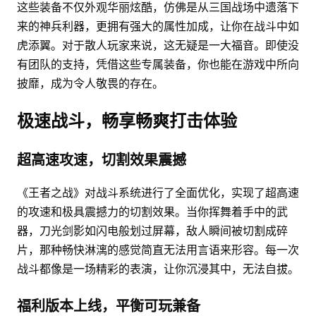
这些装备不仅外观华丽炫酷，仿佛是从三国战场中遗落下
来的神兵利器，更拥有强大的属性加成，让你在战斗中如
虎添翼。对于散人玩家来说，这无疑是一大福音。即使没
有团队的支持，凭借这些专属装备，你也能在游戏中所向
披靡，成为令人敬畏的存在。
极速战斗，畅享畅爽打击体验
超高速攻速，切割效果震撼
《王者之战》对战斗系统进行了全面优化，实现了超高速
的攻速和极具震撼力的切割效果。当你挥舞着手中的武
器，刀光剑影如闪电般划过屏幕，敌人瞬间被切割成碎
片，那种畅快淋漓的感觉简直无法用言语来形容。每一次
战斗都像是一场精彩的表演，让你沉浸其中，无法自拔。
福利版本上线，平衡可玩兼备