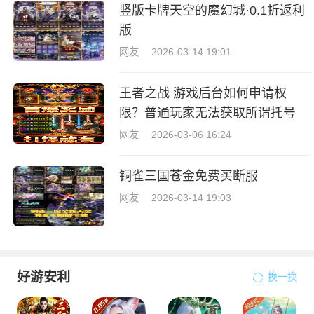
竖版卡牌天空的魔幻城·0.1折返利
版
网友
2026-03-14 19:01
王者之战 游戏后台如何申请权
限？普通玩家无法获取所谓托号
网友
2026-03-06 16:24
铜雀三国苍金免费买断服
网友
2026-03-14 19:03
好游安利
换一换