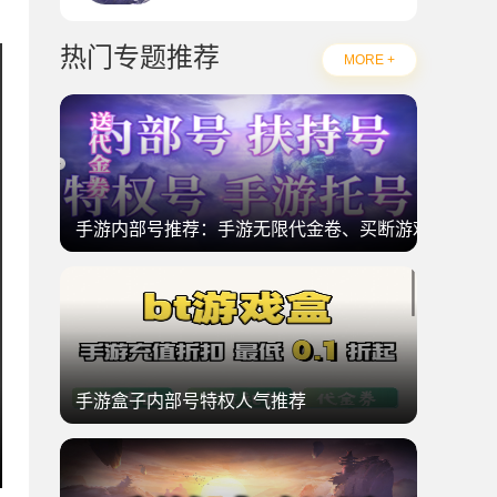
热门专题推荐
MORE +
手游内部号推荐：手游无限代金卷、买断游戏
手游盒子内部号特权人气推荐