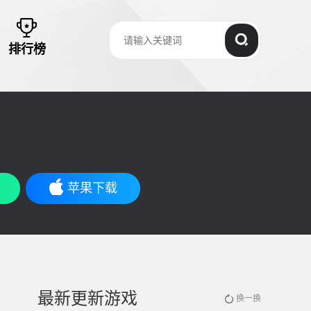
排行榜
苹果下载
最新更新游戏
换一换