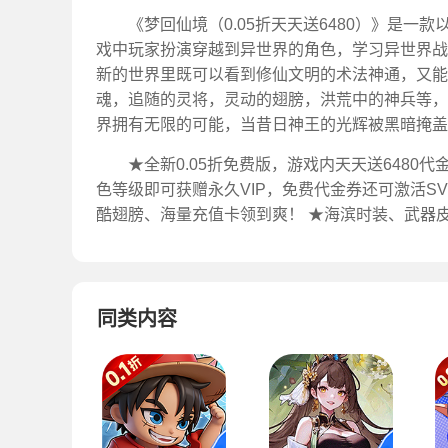
《梦回仙境（0.05折天天送6480）》是一
戏中玩家扮演穿越到异世界的角色，学习异世界战
新的世界里既可以看到修仙文明的术法神通，又能
魂，追随的灵将，灵动的翅膀，洪荒中的神兵等，
界拥有无限的可能，当昔日神王的光辉被黑暗掩盖
★全新0.05折免费版，游戏内天天送6480
色等级即可获赠永久VIP，免费代金券还可激活S
酷翅膀、海量充值卡领到爽！ ★海滨时装、武器
同类内容