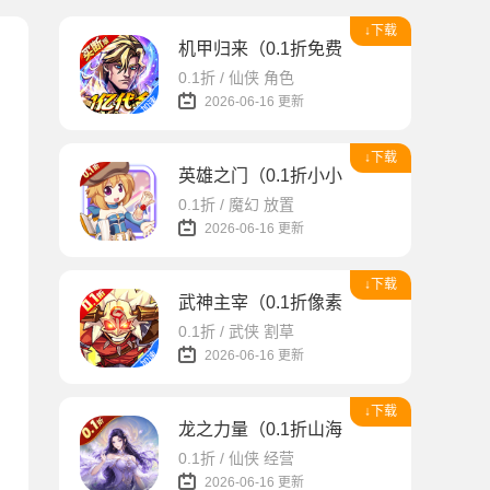
↓下载
机甲归来（0.1折免费买断版）
0.1折 / 仙侠 角色
2026-06-16 更新
↓下载
英雄之门（0.1折小小英雄）
0.1折 / 魔幻 放置
2026-06-16 更新
↓下载
武神主宰（0.1折像素肉鸽）
0.1折 / 武侠 割草
2026-06-16 更新
↓下载
龙之力量（0.1折山海送充值）
0.1折 / 仙侠 经营
2026-06-16 更新