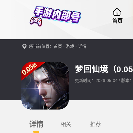
首页
您当前位置：
首页
-
游戏
- 详情
梦回仙境（0.0
更新时间：2026-05-04 / 版本
详情
相关
推荐