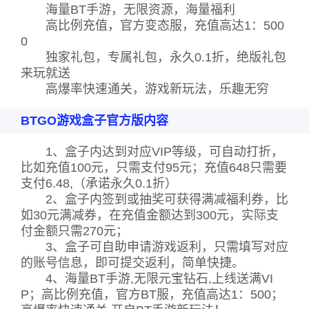
海量BT手游，无限资源，海量福利
高比例充值，官方变态服，充值高达1：500
0
独家礼包，专属礼包，永久0.1折，绝版礼包
来玩就送
高爆率快速通关，游戏新玩法，乐趣无穷
BTGO游戏盒子官方版内容
1、盒子内达到对应VIP等级，可自动打折，
比如充值100元，只需支付95元；充值648只需要
支付6.48,（承诺永久0.1折）
2、盒子内签到或抽奖可获得满减福利券，比
如30元满减券，在充值金额达到300元，实际支
付金额只需270元；
3、盒子可自助申请游戏返利，只需填写对应
的账号信息，即可提交返利，简单快捷。
4、海量BT手游,无限元宝钻石,上线送满VI
P；高比例充值，官方BT服，充值高达1：500；